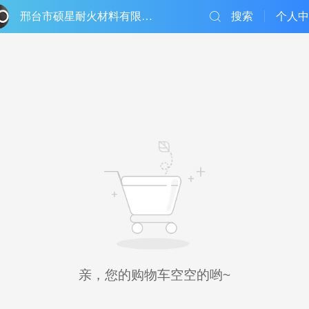
邢台市硕星耐火材料有限公司
搜索
个人中
亲，您的购物车空空的哟~